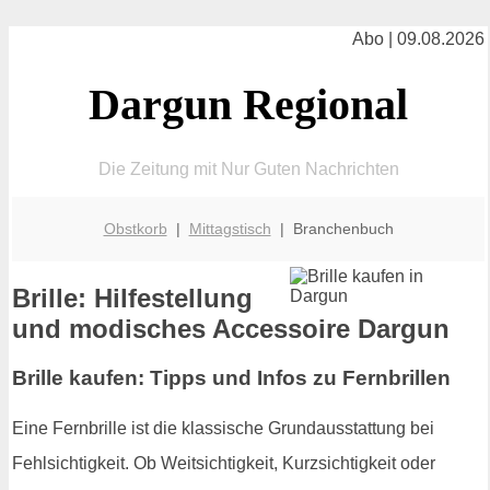
Abo | 09.08.2026
Dargun Regional
Die Zeitung mit Nur Guten Nachrichten
Obstkorb
|
Mittagstisch
| Branchenbuch
Brille: Hilfestellung
und modisches Accessoire Dargun
Brille kaufen: Tipps und Infos zu Fernbrillen
Eine Fernbrille ist die klassische Grundausstattung bei
Fehlsichtigkeit. Ob Weitsichtigkeit, Kurzsichtigkeit oder